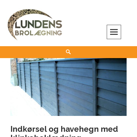
Skip
to
content
Search
Indkørsel og havehegn med