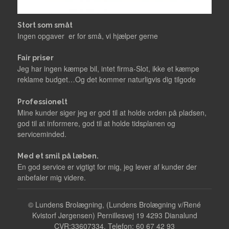
Stort som småt
Ingen opgaver er for små, vi hjælper gerne
Fair priser
Jeg har ingen kæmpe bil, intet firma-Slot, ikke et kæmpe
reklame budget…Og det kommer naturligvis dig tilgode
Professionelt
Mine kunder siger jeg er god til at holde orden på pladsen,
god til at informere, god til at holde tidsplanen og
serviceminded.
Med et smil på læben.
En god service er vigtigt for mig, jeg lever af kunder der
anbefaler mig videre.
©
Lundens Brolægning, (Lundens Brolægning v/René
Kvistorf Jørgensen) Pernillesvej 19 4293 Dianalund
CVR:33607334, Telefon: 60 67 42 93