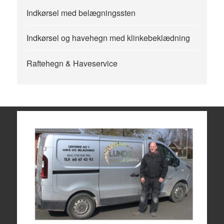
Indkørsel med belægningssten
Indkørsel og havehegn med klinkebeklædning
Raftehegn & Haveservice