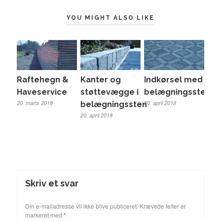
YOU MIGHT ALSO LIKE
Kanter og
Indkørsel med
Raftehegn &
støttevægge i
belægningssten
Haveservice
20. april 2018
20. marts 2018
belægningssten
20. april 2018
Skriv et svar
Din e-mailadresse vil ikke blive publiceret.
Krævede felter er
markeret med
*