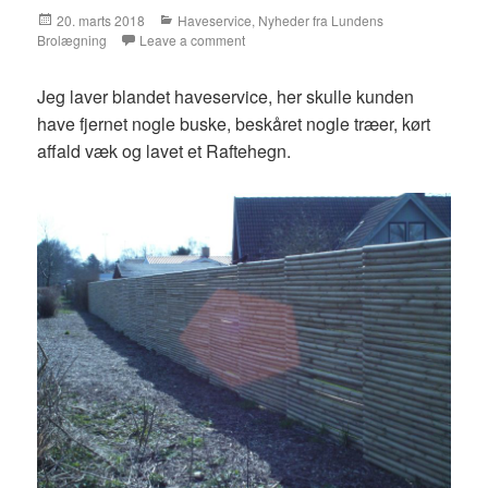
Posted
20. marts 2018
Categories
Haveservice
,
Nyheder fra Lundens
Brolægning
on
Leave a comment
Jeg laver blandet haveservice, her skulle kunden
have fjernet nogle buske, beskåret nogle træer, kørt
affald væk og lavet et Raftehegn.