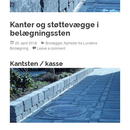
Kanter og støttevægge i
belægningssten
Posted
20. april 2018
Categories
Brolægger
,
Nyheder fra Lundens
Brolægning
on
Leave a comment
Kantsten / kasse