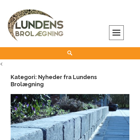
Skip
to
content
Search
<
Kategori: Nyheder fra Lundens
Brolægning