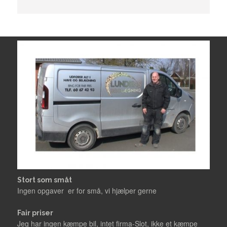
Stort som småt
Ingen opgaver er for små, vi hjælper gerne
Fair priser
Jeg har ingen kæmpe bil, intet firma-Slot, ikke et kæmpe