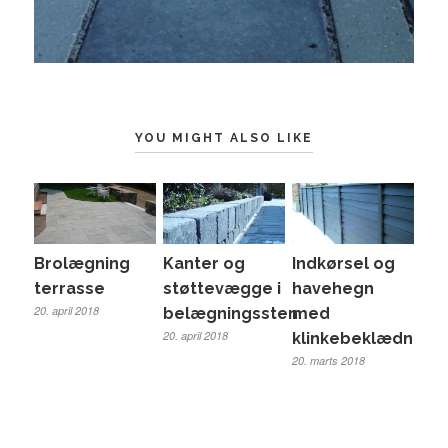
YOU MIGHT ALSO LIKE
Brolægning
Kanter og
Indkørsel og
terrasse
støttevægge i
havehegn
20. april 2018
belægningssten
med
20. april 2018
klinkebeklædning
20. marts 2018